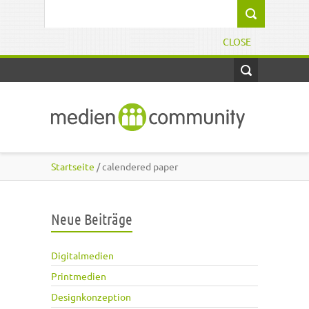
Direkt zum Inhalt
Suchformular
CLOSE
Startseite
/ calendered paper
Neue Beiträge
Digitalmedien
Printmedien
Designkonzeption