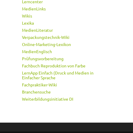
Lerncenter
MedienLinks
Wikis
Lexika
MedienLiteratur
Verpackungstechnik-Wiki
Online-Marketing-Lexikon
MedienEnglisch
Prüfungsvorbereitung
Fachbuch Reproduktion von Farbe
LernApp Einfach (Druck und Medien in
Einfacher Sprache
Fachpraktiker-Wiki
Branchensuche
Weiterbildungsinitiative DI