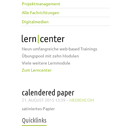
Projektmanagement
Alle Fachrichtungen
Digitalmedien
Neun umfangreiche web-based Trainings
Übungspool mit zehn Modulen
Viele weitere Lernmodule
Zum Lerncenter
calendered paper
21. AUGUST 2015 13:39
–
MEDIENCOM
satiniertes Papier
Quicklinks