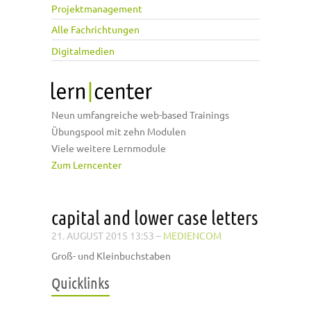
Projektmanagement
Alle Fachrichtungen
Digitalmedien
Neun umfangreiche web-based Trainings
Übungspool mit zehn Modulen
Viele weitere Lernmodule
Zum Lerncenter
capital and lower case letters
21. AUGUST 2015 13:53
–
MEDIENCOM
Groß- und Kleinbuchstaben
Quicklinks