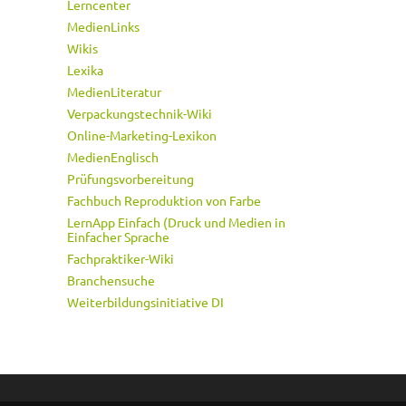
Lerncenter
MedienLinks
Wikis
Lexika
MedienLiteratur
Verpackungstechnik-Wiki
Online-Marketing-Lexikon
MedienEnglisch
Prüfungsvorbereitung
Fachbuch Reproduktion von Farbe
LernApp Einfach (Druck und Medien in
Einfacher Sprache
Fachpraktiker-Wiki
Branchensuche
Weiterbildungsinitiative DI