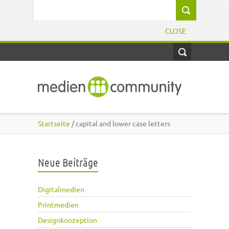
Direkt zum Inhalt
Suchformular
CLOSE
Startseite
/ capital and lower case letters
Neue Beiträge
Digitalmedien
Printmedien
Designkonzeption