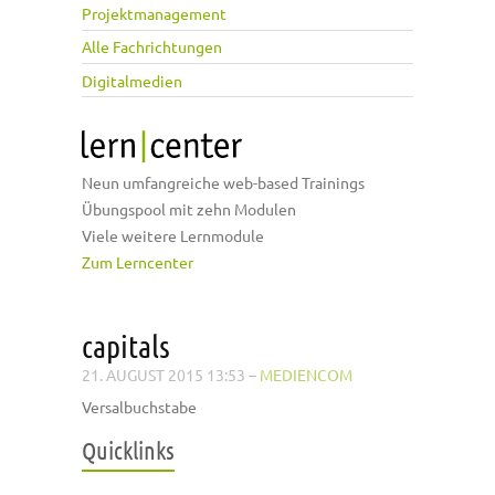
Projektmanagement
Alle Fachrichtungen
Digitalmedien
Neun umfangreiche web-based Trainings
Übungspool mit zehn Modulen
Viele weitere Lernmodule
Zum Lerncenter
capitals
21. AUGUST 2015 13:53
–
MEDIENCOM
Versalbuchstabe
Quicklinks