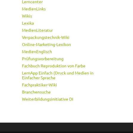
Lerncenter
MedienLinks
Wikis
Lexika
MedienLiteratur
Verpackungstechnik-Wiki
Online-Marketing-Lexikon
MedienEnglisch
Prüfungsvorbereitung
Fachbuch Reproduktion von Farbe
LernApp Einfach (Druck und Medien in
Einfacher Sprache
Fachpraktiker-Wiki
Branchensuche
Weiterbildungsinitiative DI