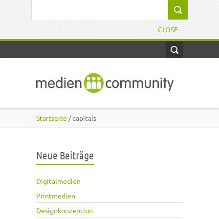
Direkt zum Inhalt
Suchformular
CLOSE
Startseite
/ capitals
Neue Beiträge
Digitalmedien
Printmedien
Designkonzeption