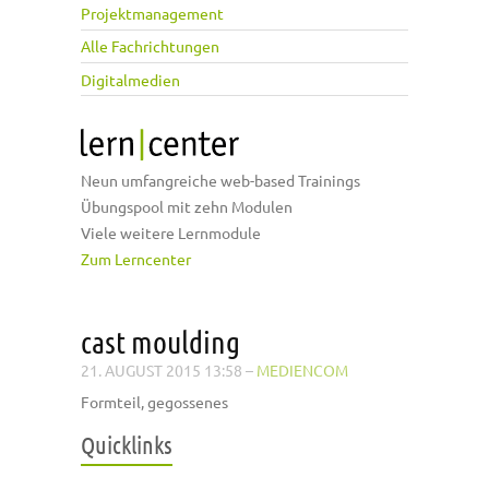
Projektmanagement
Alle Fachrichtungen
Digitalmedien
Neun umfangreiche web-based Trainings
Übungspool mit zehn Modulen
Viele weitere Lernmodule
Zum Lerncenter
cast moulding
21. AUGUST 2015 13:58
–
MEDIENCOM
Formteil, gegossenes
Quicklinks