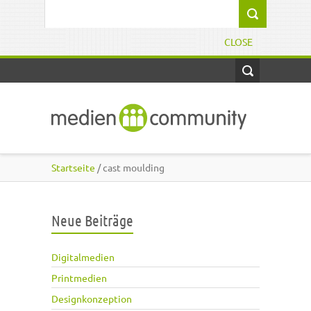
Direkt zum Inhalt
Suchformular
CLOSE
Startseite
/ cast moulding
Neue Beiträge
Digitalmedien
Printmedien
Designkonzeption