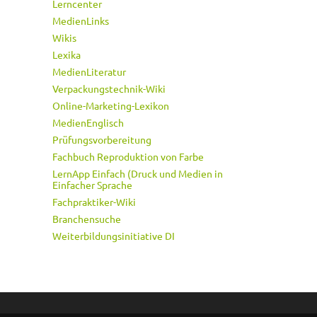
Lerncenter
MedienLinks
Wikis
Lexika
MedienLiteratur
Verpackungstechnik-Wiki
Online-Marketing-Lexikon
MedienEnglisch
Prüfungsvorbereitung
Fachbuch Reproduktion von Farbe
LernApp Einfach (Druck und Medien in
Einfacher Sprache
Fachpraktiker-Wiki
Branchensuche
Weiterbildungsinitiative DI