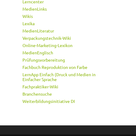
Lerncenter
MedienLinks
Wikis
Lexika
MedienLiteratur
Verpackungstechnik-Wiki
Online-Marketing-Lexikon
MedienEnglisch
Prüfungsvorbereitung
Fachbuch Reproduktion von Farbe
LernApp Einfach (Druck und Medien in
Einfacher Sprache
Fachpraktiker-Wiki
Branchensuche
Weiterbildungsinitiative DI