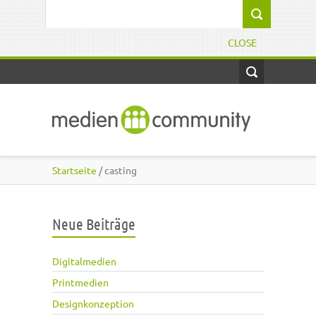
Direkt zum Inhalt
Suchformular
CLOSE
Startseite
/ casting
Neue Beiträge
Digitalmedien
Printmedien
Designkonzeption