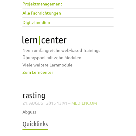
Projektmanagement
Alle Fachrichtungen
Digitalmedien
Neun umfangreiche web-based Trainings
Übungspool mit zehn Modulen
Viele weitere Lernmodule
Zum Lerncenter
casting
21. AUGUST 2015 13:41
–
MEDIENCOM
Abguss
Quicklinks