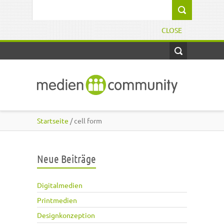
Direkt zum Inhalt
Suchformular
CLOSE
Startseite
/ cell form
Neue Beiträge
Digitalmedien
Printmedien
Designkonzeption