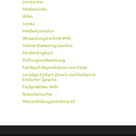
Lerncenter
MedienLinks
Wikis
Lexika
MedienLiteratur
Verpackungstechnik-Wiki
Online-Marketing-Lexikon
MedienEnglisch
Prüfungsvorbereitung
Fachbuch Reproduktion von Farbe
LernApp Einfach (Druck und Medien in
Einfacher Sprache
Fachpraktiker-Wiki
Branchensuche
Weiterbildungsinitiative DI