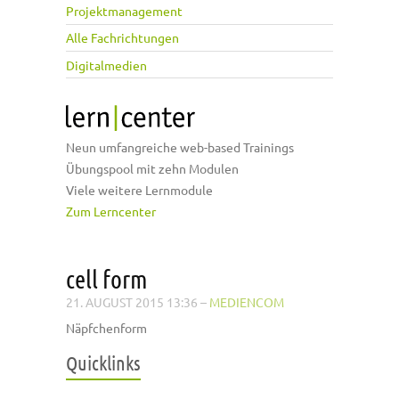
Projektmanagement
Alle Fachrichtungen
Digitalmedien
Neun umfangreiche web-based Trainings
Übungspool mit zehn Modulen
Viele weitere Lernmodule
Zum Lerncenter
cell form
21. AUGUST 2015 13:36
–
MEDIENCOM
Näpfchenform
Quicklinks