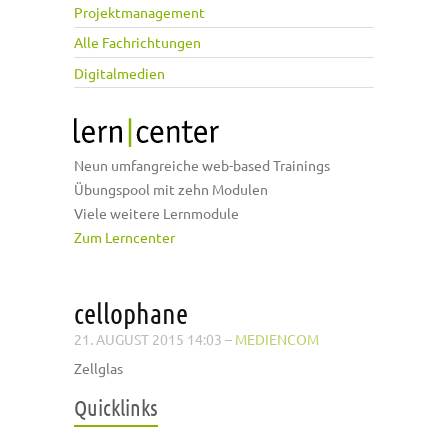
Projektmanagement
Alle Fachrichtungen
Digitalmedien
Neun umfangreiche web-based Trainings
Übungspool mit zehn Modulen
Viele weitere Lernmodule
Zum Lerncenter
cellophane
21. AUGUST 2015 14:03
–
MEDIENCOM
Zellglas
Quicklinks