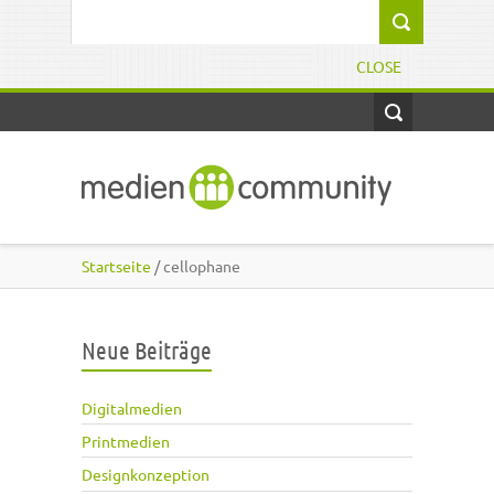
Direkt zum Inhalt
Suchformular
CLOSE
Startseite
/ cellophane
Neue Beiträge
Digitalmedien
Printmedien
Designkonzeption