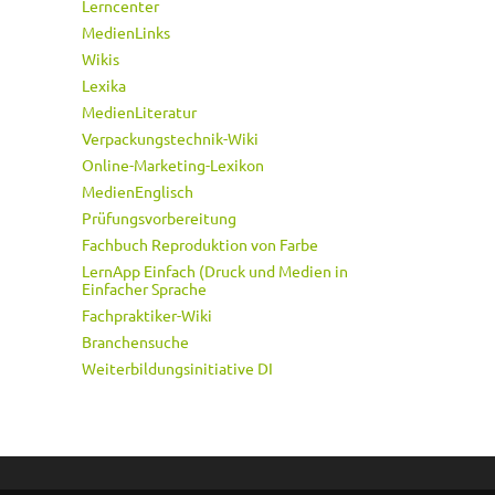
Lerncenter
MedienLinks
Wikis
Lexika
MedienLiteratur
Verpackungstechnik-Wiki
Online-Marketing-Lexikon
MedienEnglisch
Prüfungsvorbereitung
Fachbuch Reproduktion von Farbe
LernApp Einfach (Druck und Medien in
Einfacher Sprache
Fachpraktiker-Wiki
Branchensuche
Weiterbildungsinitiative DI