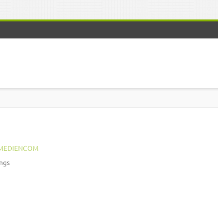
MEDIENCOM
ngs