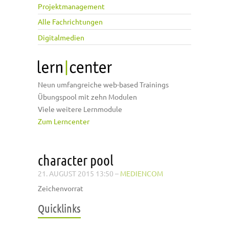
Projektmanagement
Alle Fachrichtungen
Digitalmedien
Neun umfangreiche web-based Trainings
Übungspool mit zehn Modulen
Viele weitere Lernmodule
Zum Lerncenter
character pool
21. AUGUST 2015 13:50
–
MEDIENCOM
Zeichenvorrat
Quicklinks