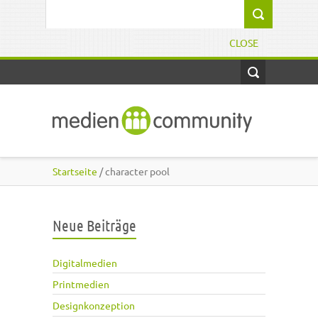
Direkt zum Inhalt
Suchformular
CLOSE
Startseite
/ character pool
Neue Beiträge
Digitalmedien
Printmedien
Designkonzeption