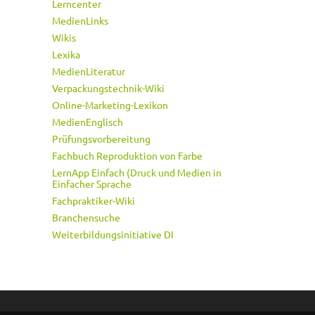
Lerncenter
MedienLinks
Wikis
Lexika
MedienLiteratur
Verpackungstechnik-Wiki
Online-Marketing-Lexikon
MedienEnglisch
Prüfungsvorbereitung
Fachbuch Reproduktion von Farbe
LernApp Einfach (Druck und Medien in
Einfacher Sprache
Fachpraktiker-Wiki
Branchensuche
Weiterbildungsinitiative DI