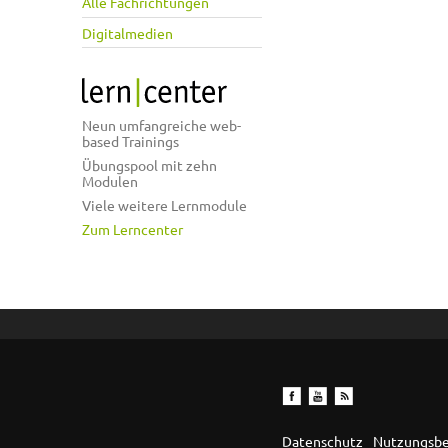
Alle Fachrichtungen
Digitalmedien
Neun umfangreiche web-
based Trainings
Übungspool mit zehn
Modulen
Viele weitere Lernmodule
Zum Lerncenter
Datenschutz
Nutzungsb