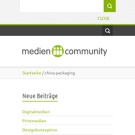
Direkt zum Inhalt
Suchformular
CLOSE
Startseite
/ china packaging
Neue Beiträge
Digitalmedien
Printmedien
Designkonzeption