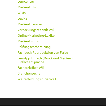
Lerncenter
MedienLinks
Wikis
Lexika
MedienLiteratur
Verpackungstechnik-Wiki
Online-Marketing-Lexikon
MedienEnglisch
Prüfungsvorbereitung
Fachbuch Reproduktion von Farbe
LernApp Einfach (Druck und Medien in
Einfacher Sprache
Fachpraktiker-Wiki
Branchensuche
Weiterbildungsinitiative DI