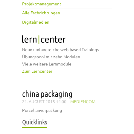
Projektmanagement
Alle Fachrichtungen
Digitalmedien
Neun umfangreiche web-based Trainings
Übungspool mit zehn Modulen
Viele weitere Lernmodule
Zum Lerncenter
china packaging
21. AUGUST 2015 14:00
–
MEDIENCOM
Porzellanverpackung
Quicklinks