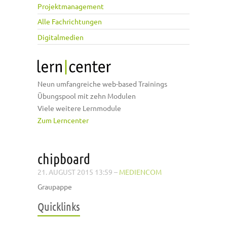
Projektmanagement
Alle Fachrichtungen
Digitalmedien
Neun umfangreiche web-based Trainings
Übungspool mit zehn Modulen
Viele weitere Lernmodule
Zum Lerncenter
chipboard
21. AUGUST 2015 13:59
–
MEDIENCOM
Graupappe
Quicklinks