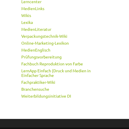
Lerncenter
MedienLinks
Wikis
Lexika
MedienLiteratur
Verpackungstechnik-Wiki
Online-Marketing-Lexikon
MedienEnglisch
Prüfungsvorbereitung
Fachbuch Reproduktion von Farbe
LernApp Einfach (Druck und Medien in
Einfacher Sprache
Fachpraktiker-Wiki
Branchensuche
Weiterbildungsinitiative DI