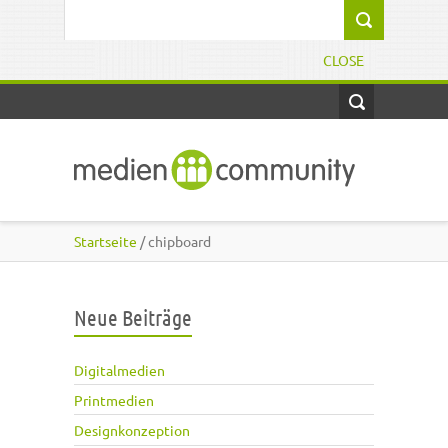
Direkt zum Inhalt
Suchformular
CLOSE
Startseite
/ chipboard
Neue Beiträge
Digitalmedien
Printmedien
Designkonzeption