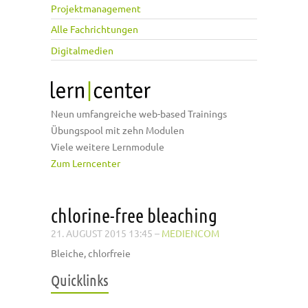
Projektmanagement
Alle Fachrichtungen
Digitalmedien
Neun umfangreiche web-based Trainings
Übungspool mit zehn Modulen
Viele weitere Lernmodule
Zum Lerncenter
chlorine-free bleaching
21. AUGUST 2015 13:45
–
MEDIENCOM
Bleiche, chlorfreie
Quicklinks