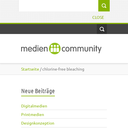
Direkt zum Inhalt
Suchformular
CLOSE
Startseite
/ chlorine-free bleaching
Neue Beiträge
Digitalmedien
Printmedien
Designkonzeption