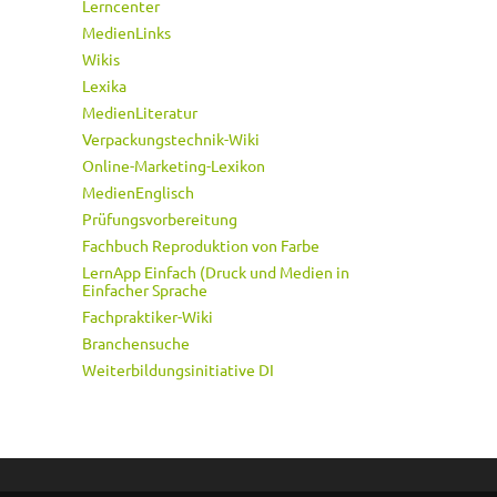
Lerncenter
MedienLinks
Wikis
Lexika
MedienLiteratur
Verpackungstechnik-Wiki
Online-Marketing-Lexikon
MedienEnglisch
Prüfungsvorbereitung
Fachbuch Reproduktion von Farbe
LernApp Einfach (Druck und Medien in
Einfacher Sprache
Fachpraktiker-Wiki
Branchensuche
Weiterbildungsinitiative DI