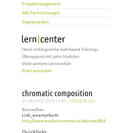
Projektmanagement
Alle Fachrichtungen
Digitalmedien
Neun umfangreiche web-based Trainings
Übungspool mit zehn Modulen
Viele weitere Lernmodule
Zum Lerncenter
chromatic composition
21. AUGUST 2015 13:46
–
MEDIENCOM
Buntaufbau
Link_woerterbuch:
http://www.mediencommunity.de/node/804
Quicklinks