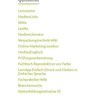
Lerncenter
MedienLinks
Wikis
Lexika
MedienLiteratur
Verpackungstechnik-Wiki
Online-Marketing-Lexikon
MedienEnglisch
Prüfungsvorbereitung
Fachbuch Reproduktion von Farbe
LernApp Einfach (Druck und Medien in
Einfacher Sprache
Fachpraktiker-Wiki
Branchensuche
Weiterbildungsinitiative DI