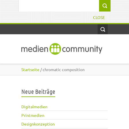
Direkt zum Inhalt
Suchformular
CLOSE
Startseite
/ chromatic composition
Neue Beiträge
Digitalmedien
Printmedien
Designkonzeption