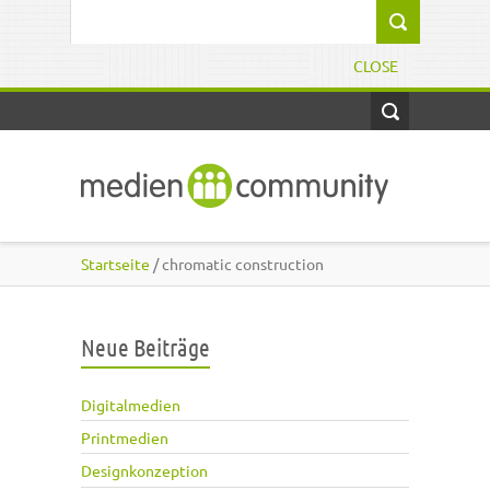
Direkt zum Inhalt
Suchformular
CLOSE
Startseite
/ chromatic construction
Neue Beiträge
Digitalmedien
Printmedien
Designkonzeption