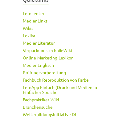
Lerncenter
MedienLinks
Wikis
Lexika
MedienLiteratur
Verpackungstechnik-Wiki
Online-Marketing-Lexikon
MedienEnglisch
Prüfungsvorbereitung
Fachbuch Reproduktion von Farbe
LernApp Einfach (Druck und Medien in
Einfacher Sprache
Fachpraktiker-Wiki
Branchensuche
Weiterbildungsinitiative DI