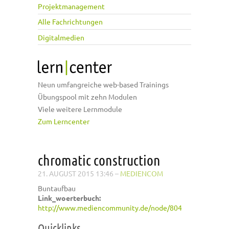
Projektmanagement
Alle Fachrichtungen
Digitalmedien
Neun umfangreiche web-based Trainings
Übungspool mit zehn Modulen
Viele weitere Lernmodule
Zum Lerncenter
chromatic construction
21. AUGUST 2015 13:46
–
MEDIENCOM
Buntaufbau
Link_woerterbuch:
http://www.mediencommunity.de/node/804
Quicklinks