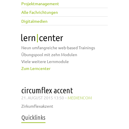
Projektmanagement
Alle Fachrichtungen
Digitalmedien
Neun umfangreiche web-based Trainings
Übungspool mit zehn Modulen
Viele weitere Lernmodule
Zum Lerncenter
circumflex accent
21. AUGUST 2015 13:50
–
MEDIENCOM
Zirkumflexakzent
Quicklinks