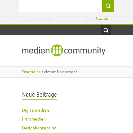
Direkt zum Inhalt
Suchformular
CLOSE
Startseite
/ circumflex accent
Neue Beiträge
Digitalmedien
Printmedien
Designkonzeption