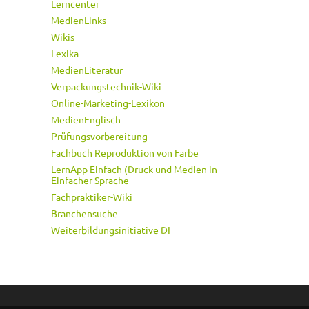
Lerncenter
MedienLinks
Wikis
Lexika
MedienLiteratur
Verpackungstechnik-Wiki
Online-Marketing-Lexikon
MedienEnglisch
Prüfungsvorbereitung
Fachbuch Reproduktion von Farbe
LernApp Einfach (Druck und Medien in
Einfacher Sprache
Fachpraktiker-Wiki
Branchensuche
Weiterbildungsinitiative DI