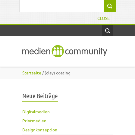
Direkt zum Inhalt
Suchformular
CLOSE
Startseite
/ (clay) coating
Neue Beiträge
Digitalmedien
Printmedien
Designkonzeption