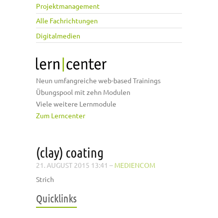
Projektmanagement
Alle Fachrichtungen
Digitalmedien
Neun umfangreiche web-based Trainings
Übungspool mit zehn Modulen
Viele weitere Lernmodule
Zum Lerncenter
(clay) coating
21. AUGUST 2015 13:41
–
MEDIENCOM
Strich
Quicklinks