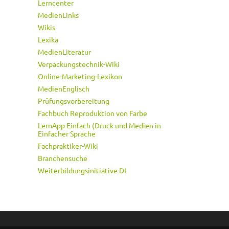
Lerncenter
MedienLinks
Wikis
Lexika
MedienLiteratur
Verpackungstechnik-Wiki
Online-Marketing-Lexikon
MedienEnglisch
Prüfungsvorbereitung
Fachbuch Reproduktion von Farbe
LernApp Einfach (Druck und Medien in
Einfacher Sprache
Fachpraktiker-Wiki
Branchensuche
Weiterbildungsinitiative DI