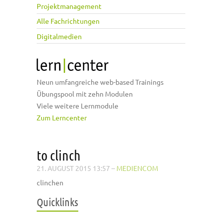
Projektmanagement
Alle Fachrichtungen
Digitalmedien
Neun umfangreiche web-based Trainings
Übungspool mit zehn Modulen
Viele weitere Lernmodule
Zum Lerncenter
to clinch
21. AUGUST 2015 13:57
–
MEDIENCOM
clinchen
Quicklinks