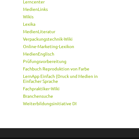
Lerncenter
MedienLinks
Wikis
Lexika
MedienLiteratur
Verpackungstechnik-Wiki
Online-Marketing-Lexikon
MedienEnglisch
Prüfungsvorbereitung
Fachbuch Reproduktion von Farbe
LernApp Einfach (Druck und Medien in
Einfacher Sprache
Fachpraktiker-Wiki
Branchensuche
Weiterbildungsinitiative DI