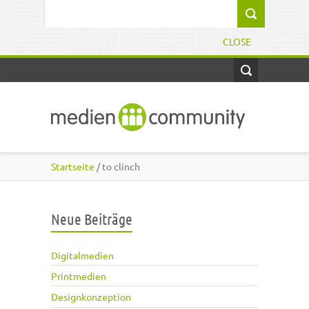
Direkt zum Inhalt
Suchformular
CLOSE
Startseite
/ to clinch
Neue Beiträge
Digitalmedien
Printmedien
Designkonzeption