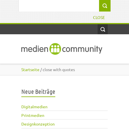
Direkt zum Inhalt
Suchformular
CLOSE
Startseite
/ close with quotes
Neue Beiträge
Digitalmedien
Printmedien
Designkonzeption