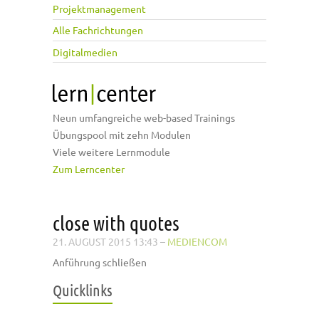
Projektmanagement
Alle Fachrichtungen
Digitalmedien
Neun umfangreiche web-based Trainings
Übungspool mit zehn Modulen
Viele weitere Lernmodule
Zum Lerncenter
close with quotes
21. AUGUST 2015 13:43
–
MEDIENCOM
Anführung schließen
Quicklinks