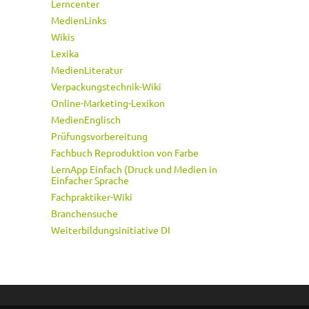
Lerncenter
MedienLinks
Wikis
Lexika
MedienLiteratur
Verpackungstechnik-Wiki
Online-Marketing-Lexikon
MedienEnglisch
Prüfungsvorbereitung
Fachbuch Reproduktion von Farbe
LernApp Einfach (Druck und Medien in
Einfacher Sprache
Fachpraktiker-Wiki
Branchensuche
Weiterbildungsinitiative DI