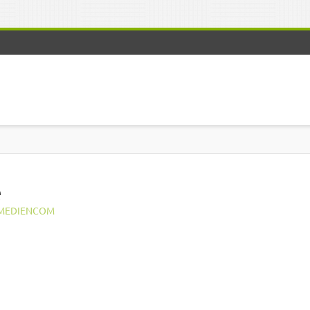
e
MEDIENCOM