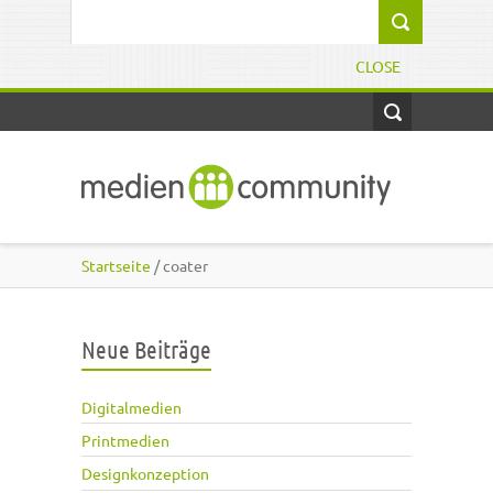
Direkt zum Inhalt
Suchformular
CLOSE
Startseite
/ coater
Neue Beiträge
Digitalmedien
Printmedien
Designkonzeption