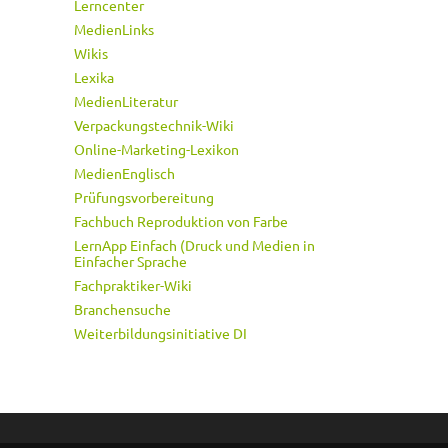
Lerncenter
MedienLinks
Wikis
Lexika
MedienLiteratur
Verpackungstechnik-Wiki
Online-Marketing-Lexikon
MedienEnglisch
Prüfungsvorbereitung
Fachbuch Reproduktion von Farbe
LernApp Einfach (Druck und Medien in
Einfacher Sprache
Fachpraktiker-Wiki
Branchensuche
Weiterbildungsinitiative DI