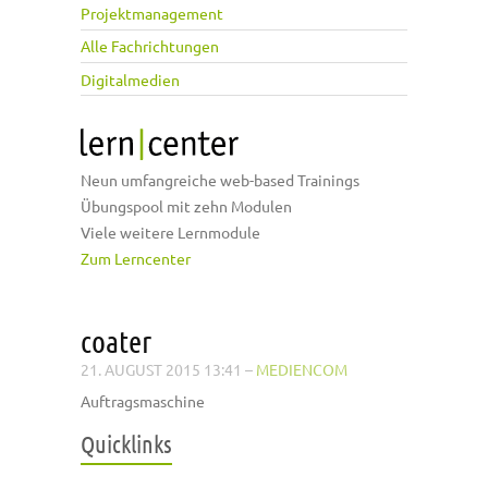
Projektmanagement
Alle Fachrichtungen
Digitalmedien
Neun umfangreiche web-based Trainings
Übungspool mit zehn Modulen
Viele weitere Lernmodule
Zum Lerncenter
coater
21. AUGUST 2015 13:41
–
MEDIENCOM
Auftragsmaschine
Quicklinks