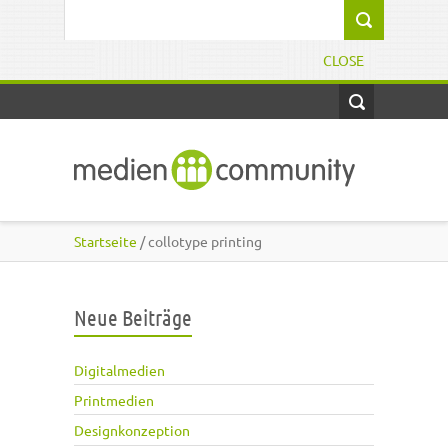
Direkt zum Inhalt
Suchformular
CLOSE
Startseite
/ collotype printing
Neue Beiträge
Digitalmedien
Printmedien
Designkonzeption