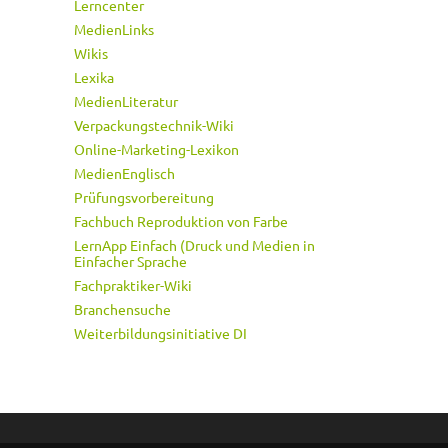
Lerncenter
MedienLinks
Wikis
Lexika
MedienLiteratur
Verpackungstechnik-Wiki
Online-Marketing-Lexikon
MedienEnglisch
Prüfungsvorbereitung
Fachbuch Reproduktion von Farbe
LernApp Einfach (Druck und Medien in
Einfacher Sprache
Fachpraktiker-Wiki
Branchensuche
Weiterbildungsinitiative DI