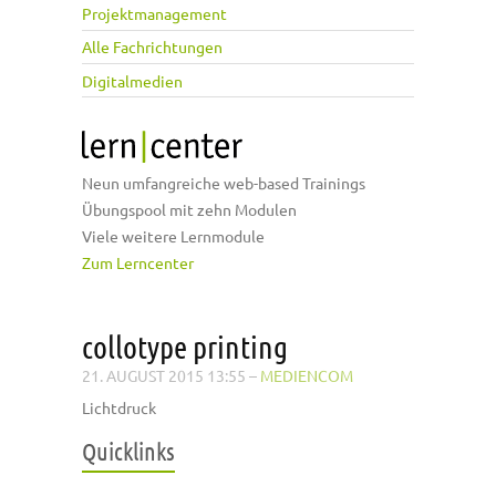
Projektmanagement
Alle Fachrichtungen
Digitalmedien
Neun umfangreiche web-based Trainings
Übungspool mit zehn Modulen
Viele weitere Lernmodule
Zum Lerncenter
collotype printing
21. AUGUST 2015 13:55
–
MEDIENCOM
Lichtdruck
Quicklinks