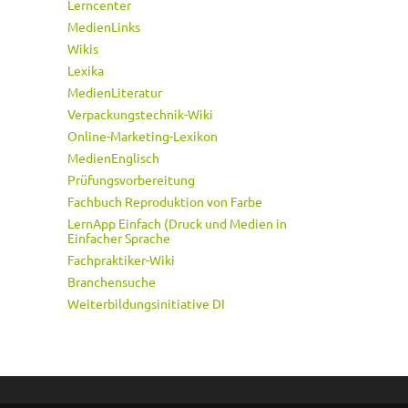
Lerncenter
MedienLinks
Wikis
Lexika
MedienLiteratur
Verpackungstechnik-Wiki
Online-Marketing-Lexikon
MedienEnglisch
Prüfungsvorbereitung
Fachbuch Reproduktion von Farbe
LernApp Einfach (Druck und Medien in
Einfacher Sprache
Fachpraktiker-Wiki
Branchensuche
Weiterbildungsinitiative DI