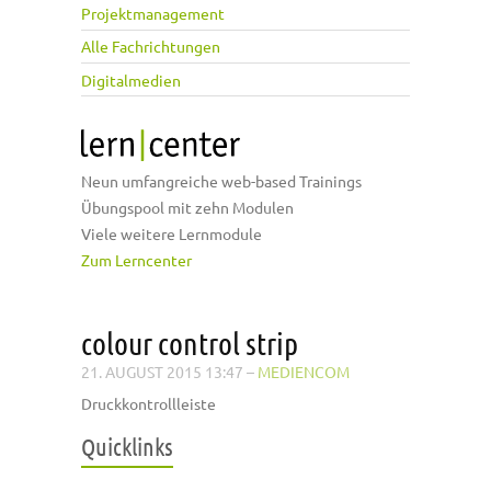
Projektmanagement
Alle Fachrichtungen
Digitalmedien
Neun umfangreiche web-based Trainings
Übungspool mit zehn Modulen
Viele weitere Lernmodule
Zum Lerncenter
colour control strip
21. AUGUST 2015 13:47
–
MEDIENCOM
Druckkontrollleiste
Quicklinks