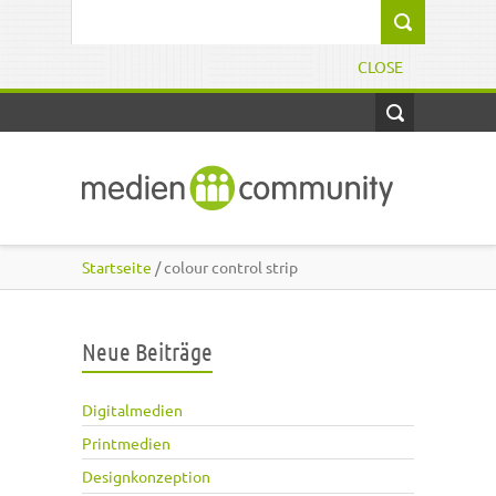
Direkt zum Inhalt
Suchformular
CLOSE
Startseite
/ colour control strip
Neue Beiträge
Digitalmedien
Printmedien
Designkonzeption