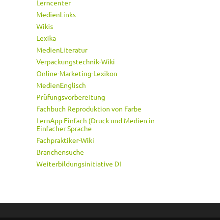
Lerncenter
MedienLinks
Wikis
Lexika
MedienLiteratur
Verpackungstechnik-Wiki
Online-Marketing-Lexikon
MedienEnglisch
Prüfungsvorbereitung
Fachbuch Reproduktion von Farbe
LernApp Einfach (Druck und Medien in
Einfacher Sprache
Fachpraktiker-Wiki
Branchensuche
Weiterbildungsinitiative DI