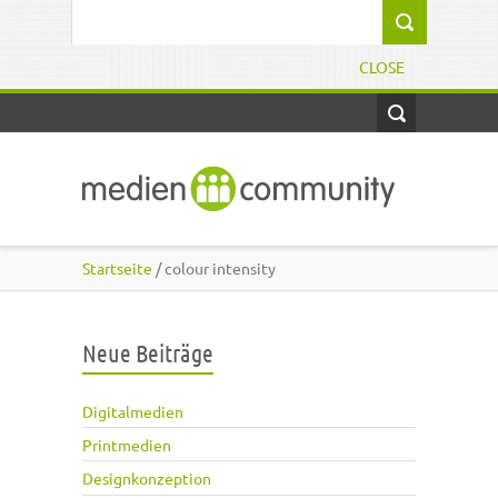
Direkt zum Inhalt
Suchformular
CLOSE
Startseite
/ colour intensity
Neue Beiträge
Digitalmedien
Printmedien
Designkonzeption