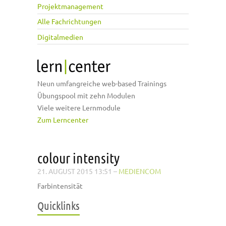
Projektmanagement
Alle Fachrichtungen
Digitalmedien
Neun umfangreiche web-based Trainings
Übungspool mit zehn Modulen
Viele weitere Lernmodule
Zum Lerncenter
colour intensity
21. AUGUST 2015 13:51
–
MEDIENCOM
Farbintensität
Quicklinks