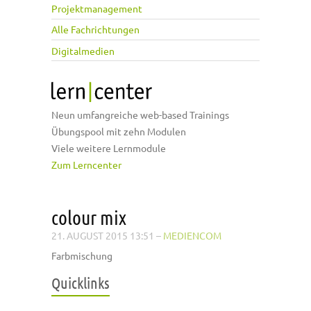
Projektmanagement
Alle Fachrichtungen
Digitalmedien
Neun umfangreiche web-based Trainings
Übungspool mit zehn Modulen
Viele weitere Lernmodule
Zum Lerncenter
colour mix
21. AUGUST 2015 13:51
–
MEDIENCOM
Farbmischung
Quicklinks