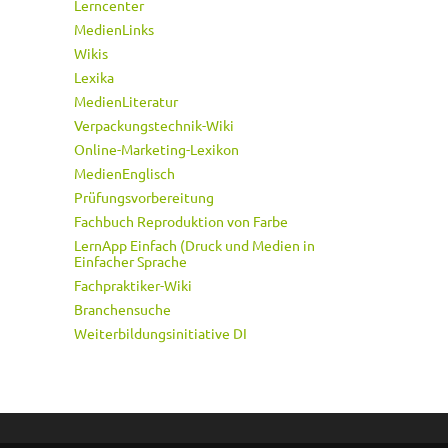
Lerncenter
MedienLinks
Wikis
Lexika
MedienLiteratur
Verpackungstechnik-Wiki
Online-Marketing-Lexikon
MedienEnglisch
Prüfungsvorbereitung
Fachbuch Reproduktion von Farbe
LernApp Einfach (Druck und Medien in
Einfacher Sprache
Fachpraktiker-Wiki
Branchensuche
Weiterbildungsinitiative DI