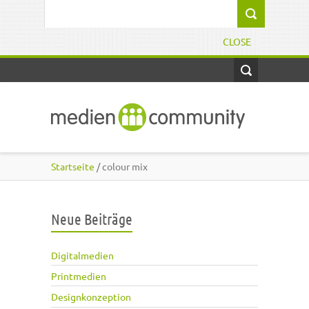
Direkt zum Inhalt
Suchformular
CLOSE
Startseite
/ colour mix
Neue Beiträge
Digitalmedien
Printmedien
Designkonzeption