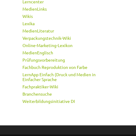
Lerncenter
MedienLinks
Wikis
Lexika
MedienLiteratur
Verpackungstechnik-Wiki
Online-Marketing-Lexikon
MedienEnglisch
Prüfungsvorbereitung
Fachbuch Reproduktion von Farbe
LernApp Einfach (Druck und Medien in
Einfacher Sprache
Fachpraktiker-Wiki
Branchensuche
Weiterbildungsinitiative DI