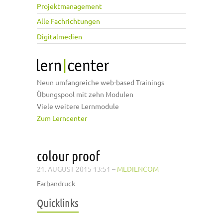
Projektmanagement
Alle Fachrichtungen
Digitalmedien
Neun umfangreiche web-based Trainings
Übungspool mit zehn Modulen
Viele weitere Lernmodule
Zum Lerncenter
colour proof
21. AUGUST 2015 13:51
–
MEDIENCOM
Farbandruck
Quicklinks