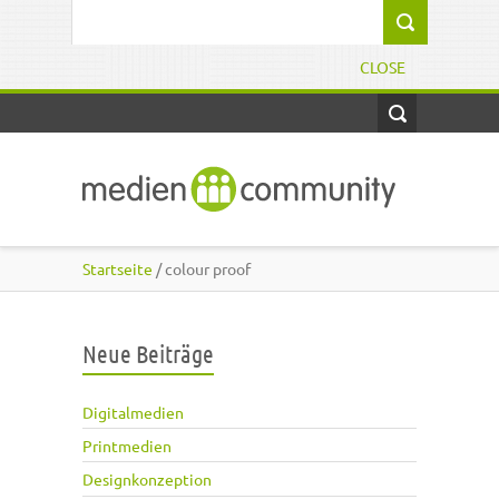
Direkt zum Inhalt
Suchformular
CLOSE
Startseite
/ colour proof
Neue Beiträge
Digitalmedien
Printmedien
Designkonzeption