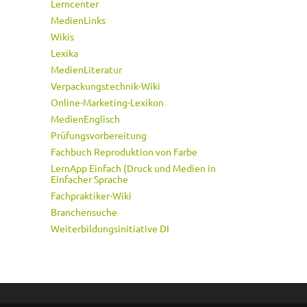
Lerncenter
MedienLinks
Wikis
Lexika
MedienLiteratur
Verpackungstechnik-Wiki
Online-Marketing-Lexikon
MedienEnglisch
Prüfungsvorbereitung
Fachbuch Reproduktion von Farbe
LernApp Einfach (Druck und Medien in
Einfacher Sprache
Fachpraktiker-Wiki
Branchensuche
Weiterbildungsinitiative DI