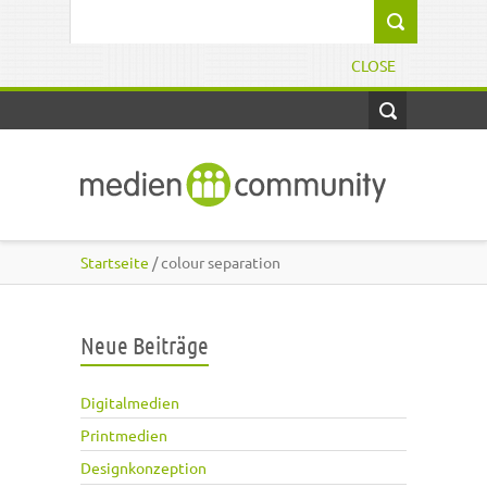
Direkt zum Inhalt
Suchformular
CLOSE
Startseite
/ colour separation
Neue Beiträge
Digitalmedien
Printmedien
Designkonzeption