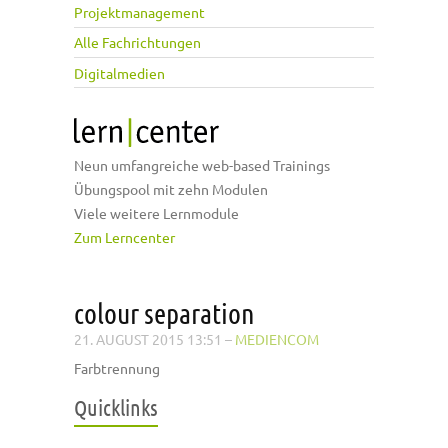
Projektmanagement
Alle Fachrichtungen
Digitalmedien
Neun umfangreiche web-based Trainings
Übungspool mit zehn Modulen
Viele weitere Lernmodule
Zum Lerncenter
colour separation
21. AUGUST 2015 13:51
–
MEDIENCOM
Farbtrennung
Quicklinks