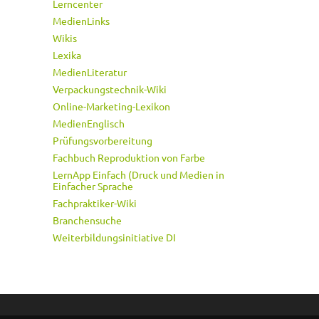
Lerncenter
MedienLinks
Wikis
Lexika
MedienLiteratur
Verpackungstechnik-Wiki
Online-Marketing-Lexikon
MedienEnglisch
Prüfungsvorbereitung
Fachbuch Reproduktion von Farbe
LernApp Einfach (Druck und Medien in
Einfacher Sprache
Fachpraktiker-Wiki
Branchensuche
Weiterbildungsinitiative DI