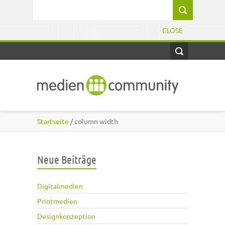
Direkt zum Inhalt
Suchformular
CLOSE
Startseite
/ column width
Neue Beiträge
Digitalmedien
Printmedien
Designkonzeption