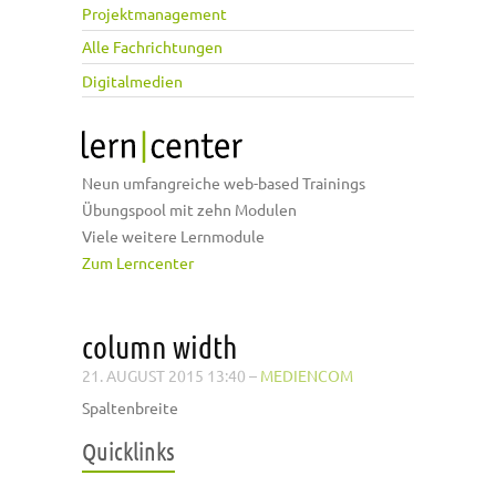
Projektmanagement
Alle Fachrichtungen
Digitalmedien
Neun umfangreiche web-based Trainings
Übungspool mit zehn Modulen
Viele weitere Lernmodule
Zum Lerncenter
column width
21. AUGUST 2015 13:40
–
MEDIENCOM
Spaltenbreite
Quicklinks