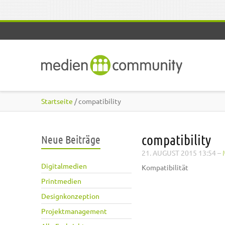
Direkt zum Inhalt
Startseite
/ compatibility
compatibility
Neue Beiträge
21. AUGUST 2015 13:54
–
Digitalmedien
Kompatibilität
Printmedien
Designkonzeption
Projektmanagement