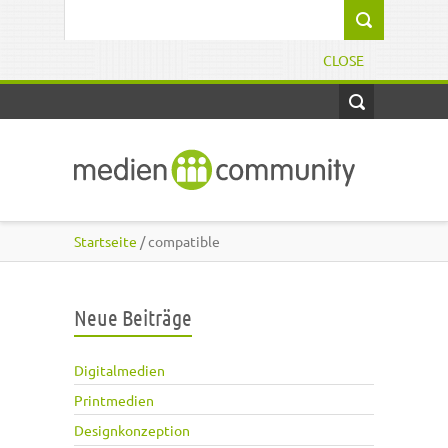
Direkt zum Inhalt
Suchformular
CLOSE
Startseite
/ compatible
Neue Beiträge
Digitalmedien
Printmedien
Designkonzeption