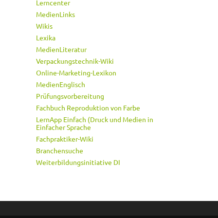
Lerncenter
MedienLinks
Wikis
Lexika
MedienLiteratur
Verpackungstechnik-Wiki
Online-Marketing-Lexikon
MedienEnglisch
Prüfungsvorbereitung
Fachbuch Reproduktion von Farbe
LernApp Einfach (Druck und Medien in
Einfacher Sprache
Fachpraktiker-Wiki
Branchensuche
Weiterbildungsinitiative DI