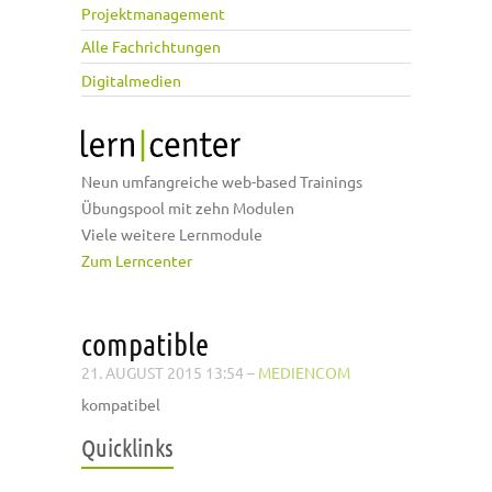
Projektmanagement
Alle Fachrichtungen
Digitalmedien
Neun umfangreiche web-based Trainings
Übungspool mit zehn Modulen
Viele weitere Lernmodule
Zum Lerncenter
compatible
21. AUGUST 2015 13:54
–
MEDIENCOM
kompatibel
Quicklinks