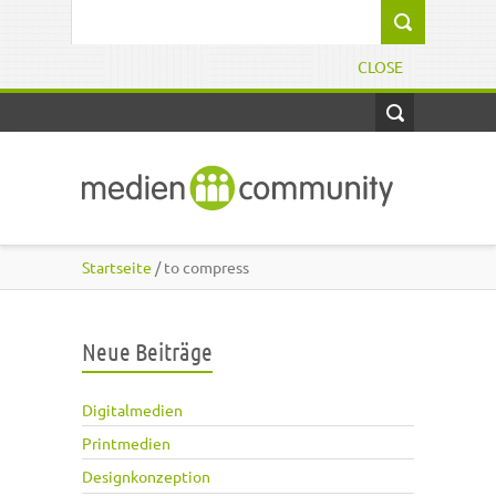
Direkt zum Inhalt
Suchformular
CLOSE
Startseite
/ to compress
Neue Beiträge
Digitalmedien
Printmedien
Designkonzeption