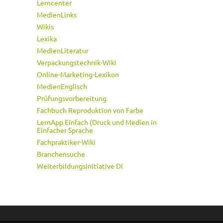
Lerncenter
MedienLinks
Wikis
Lexika
MedienLiteratur
Verpackungstechnik-Wiki
Online-Marketing-Lexikon
MedienEnglisch
Prüfungsvorbereitung
Fachbuch Reproduktion von Farbe
LernApp Einfach (Druck und Medien in
Einfacher Sprache
Fachpraktiker-Wiki
Branchensuche
Weiterbildungsinitiative DI