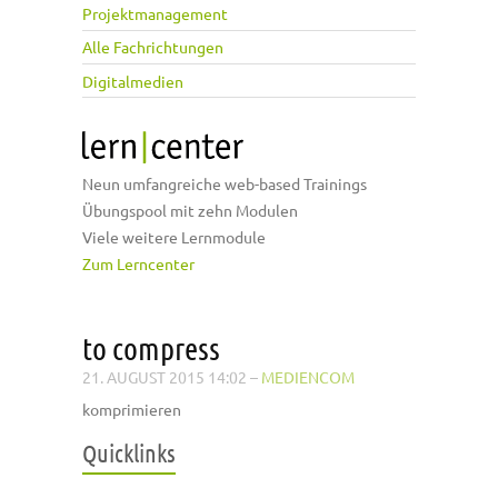
Projektmanagement
Alle Fachrichtungen
Digitalmedien
Neun umfangreiche web-based Trainings
Übungspool mit zehn Modulen
Viele weitere Lernmodule
Zum Lerncenter
to compress
21. AUGUST 2015 14:02
–
MEDIENCOM
komprimieren
Quicklinks