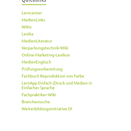
Lerncenter
MedienLinks
Wikis
Lexika
MedienLiteratur
Verpackungstechnik-Wiki
Online-Marketing-Lexikon
MedienEnglisch
Prüfungsvorbereitung
Fachbuch Reproduktion von Farbe
LernApp Einfach (Druck und Medien in
Einfacher Sprache
Fachpraktiker-Wiki
Branchensuche
Weiterbildungsinitiative DI