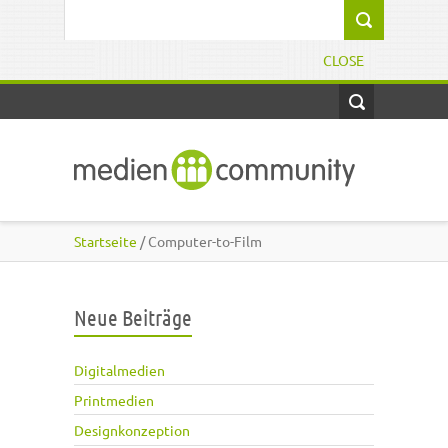
Direkt zum Inhalt
Suchformular
CLOSE
Startseite
/ Computer-to-Film
Neue Beiträge
Digitalmedien
Printmedien
Designkonzeption