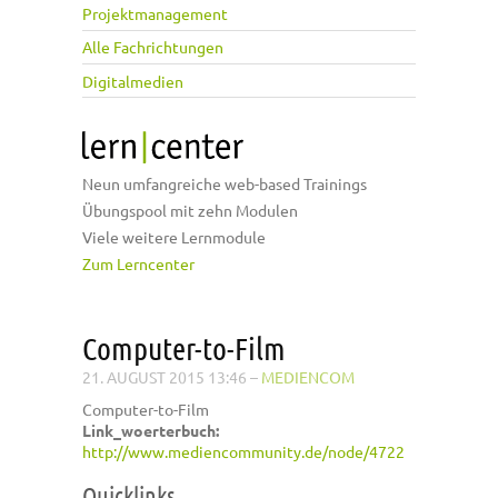
Projektmanagement
Alle Fachrichtungen
Digitalmedien
Neun umfangreiche web-based Trainings
Übungspool mit zehn Modulen
Viele weitere Lernmodule
Zum Lerncenter
Computer-to-Film
21. AUGUST 2015 13:46
–
MEDIENCOM
Computer-to-Film
Link_woerterbuch:
http://www.mediencommunity.de/node/4722
Quicklinks