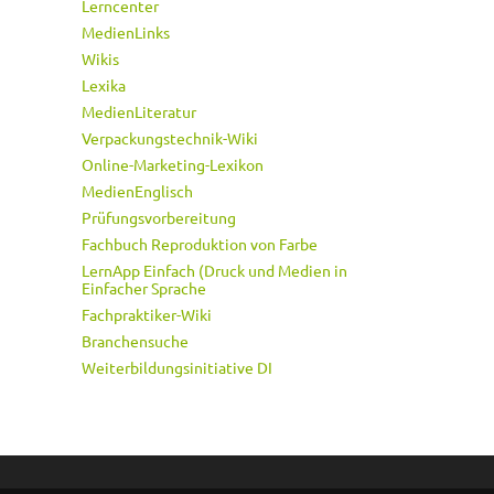
Lerncenter
MedienLinks
Wikis
Lexika
MedienLiteratur
Verpackungstechnik-Wiki
Online-Marketing-Lexikon
MedienEnglisch
Prüfungsvorbereitung
Fachbuch Reproduktion von Farbe
LernApp Einfach (Druck und Medien in
Einfacher Sprache
Fachpraktiker-Wiki
Branchensuche
Weiterbildungsinitiative DI