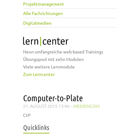
Projektmanagement
Alle Fachrichtungen
Digitalmedien
Neun umfangreiche web-based Trainings
Übungspool mit zehn Modulen
Viele weitere Lernmodule
Zum Lerncenter
Computer-to-Plate
21. AUGUST 2015 13:46
–
MEDIENCOM
CtP
Quicklinks