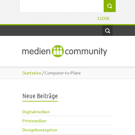
Direkt zum Inhalt
Suchformular
CLOSE
Startseite
/ Computer-to-Plate
Neue Beiträge
Digitalmedien
Printmedien
Designkonzeption