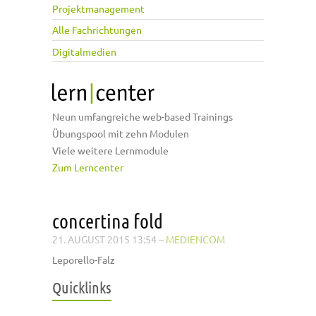
Projektmanagement
Alle Fachrichtungen
Digitalmedien
Neun umfangreiche web-based Trainings
Übungspool mit zehn Modulen
Viele weitere Lernmodule
Zum Lerncenter
concertina fold
21. AUGUST 2015 13:54
–
MEDIENCOM
Leporello-Falz
Quicklinks