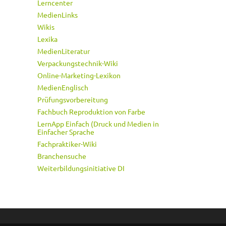
Lerncenter
MedienLinks
Wikis
Lexika
MedienLiteratur
Verpackungstechnik-Wiki
Online-Marketing-Lexikon
MedienEnglisch
Prüfungsvorbereitung
Fachbuch Reproduktion von Farbe
LernApp Einfach (Druck und Medien in
Einfacher Sprache
Fachpraktiker-Wiki
Branchensuche
Weiterbildungsinitiative DI