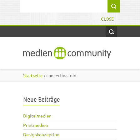
Direkt zum Inhalt
Suchformular
CLOSE
Startseite
/ concertina fold
Neue Beiträge
Digitalmedien
Printmedien
Designkonzeption