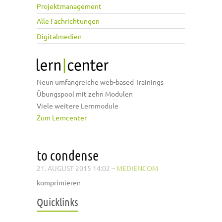
Projektmanagement
Alle Fachrichtungen
Digitalmedien
Neun umfangreiche web-based Trainings
Übungspool mit zehn Modulen
Viele weitere Lernmodule
Zum Lerncenter
to condense
21. AUGUST 2015 14:02
–
MEDIENCOM
komprimieren
Quicklinks