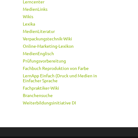
Lerncenter
MedienLinks
Wikis
Lexika
MedienLiteratur
Verpackungstechnik-Wiki
Online-Marketing-Lexikon
MedienEnglisch
Prüfungsvorbereitung
Fachbuch Reproduktion von Farbe
LernApp Einfach (Druck und Medien in
Einfacher Sprache
Fachpraktiker-Wiki
Branchensuche
Weiterbildungsinitiative DI