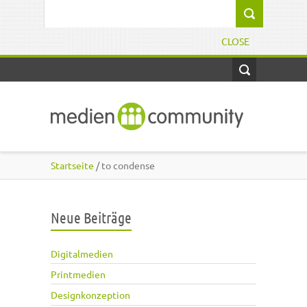
Direkt zum Inhalt
Suchformular
CLOSE
Startseite
/ to condense
Neue Beiträge
Digitalmedien
Printmedien
Designkonzeption