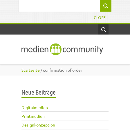
Direkt zum Inhalt
Suchformular
CLOSE
Startseite
/ confirmation of order
Neue Beiträge
Digitalmedien
Printmedien
Designkonzeption