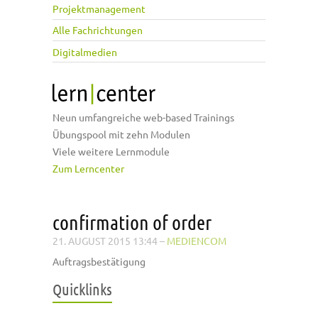
Projektmanagement
Alle Fachrichtungen
Digitalmedien
Neun umfangreiche web-based Trainings
Übungspool mit zehn Modulen
Viele weitere Lernmodule
Zum Lerncenter
confirmation of order
21. AUGUST 2015 13:44
–
MEDIENCOM
Auftragsbestätigung
Quicklinks