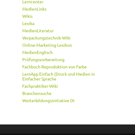
Lerncenter
MedienLinks
Wikis
Lexika
MedienLiteratur
Verpackungstechnik-Wiki
Online-Marketing-Lexikon
MedienEnglisch
Prüfungsvorbereitung
Fachbuch Reproduktion von Farbe
LernApp Einfach (Druck und Medien in
Einfacher Sprache
Fachpraktiker-Wiki
Branchensuche
Weiterbildungsinitiative DI