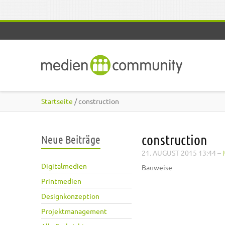
Direkt zum Inhalt
Startseite
/ construction
construction
Neue Beiträge
21. AUGUST 2015 13:44
–
Digitalmedien
Bauweise
Printmedien
Designkonzeption
Projektmanagement