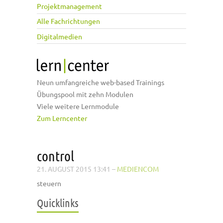
Projektmanagement
Alle Fachrichtungen
Digitalmedien
Neun umfangreiche web-based Trainings
Übungspool mit zehn Modulen
Viele weitere Lernmodule
Zum Lerncenter
control
21. AUGUST 2015 13:41
–
MEDIENCOM
steuern
Quicklinks