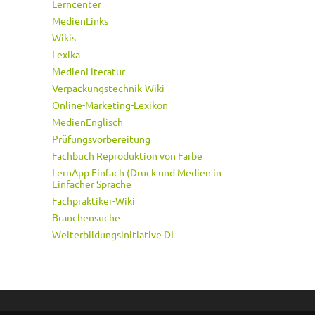
Lerncenter
MedienLinks
Wikis
Lexika
MedienLiteratur
Verpackungstechnik-Wiki
Online-Marketing-Lexikon
MedienEnglisch
Prüfungsvorbereitung
Fachbuch Reproduktion von Farbe
LernApp Einfach (Druck und Medien in
Einfacher Sprache
Fachpraktiker-Wiki
Branchensuche
Weiterbildungsinitiative DI