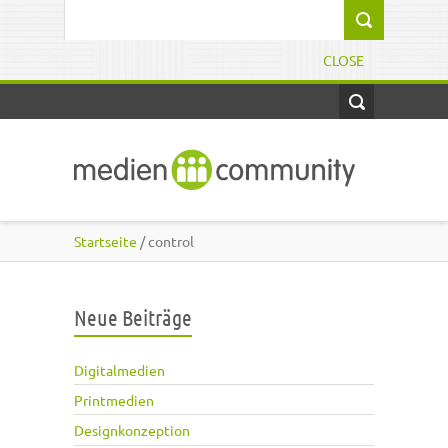
Direkt zum Inhalt
Suchformular
CLOSE
Startseite
/ control
Neue Beiträge
Digitalmedien
Printmedien
Designkonzeption