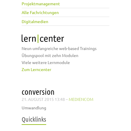
Projektmanagement
Alle Fachrichtungen
Digitalmedien
Neun umfangreiche web-based Trainings
Übungspool mit zehn Modulen
Viele weitere Lernmodule
Zum Lerncenter
conversion
21. AUGUST 2015 13:48
–
MEDIENCOM
Umwandlung
Quicklinks