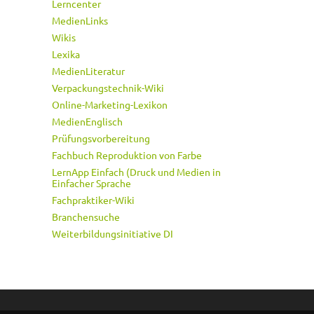
Lerncenter
MedienLinks
Wikis
Lexika
MedienLiteratur
Verpackungstechnik-Wiki
Online-Marketing-Lexikon
MedienEnglisch
Prüfungsvorbereitung
Fachbuch Reproduktion von Farbe
LernApp Einfach (Druck und Medien in
Einfacher Sprache
Fachpraktiker-Wiki
Branchensuche
Weiterbildungsinitiative DI