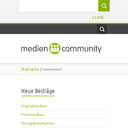
Direkt zum Inhalt
Suchformular
CLOSE
Startseite
/ conversion
Neue Beiträge
Digitalmedien
Printmedien
Designkonzeption