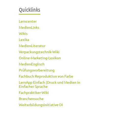
Quicklinks
Lerncenter
MedienLinks
Wikis
Lexika
MedienLiteratur
Verpackungstechnik-Wiki
Online-Marketing-Lexikon
MedienEnglisch
Prüfungsvorbereitung
Fachbuch Reproduktion von Farbe
LernApp Einfach (Druck und Medien in
Einfacher Sprache
Fachpraktiker-Wiki
Branchensuche
Weiterbildungsinitiative DI