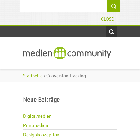
Direkt zum Inhalt
Suchformular
CLOSE
Startseite
/ Conversion Tracking
Neue Beiträge
Digitalmedien
Printmedien
Designkonzeption