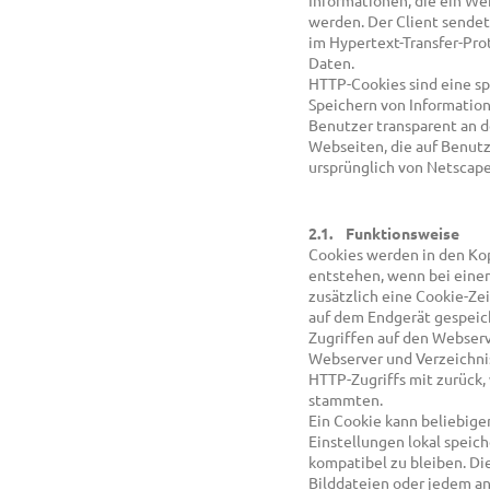
Informationen, die ein We
werden. Der Client sendet
im Hypertext-Transfer-Pro
Daten.
HTTP-Cookies sind eine sp
Speichern von Information
Benutzer transparent an d
Webseiten, die auf Benut
ursprünglich von Netscape
2.1. Funktionsweise
Cookies werden in den Ko
entstehen, wenn bei eine
zusätzlich eine Cookie-Ze
auf dem Endgerät gespeich
Zugriffen auf den Webserv
Webserver und Verzeichnis
HTTP-Zugriffs mit zurück,
stammten.
Ein Cookie kann beliebigen
Einstellungen lokal speich
kompatibel zu bleiben. Di
Bilddateien oder jedem an