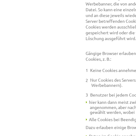
Werbebanner, die von and
Datei. So kann eine einz
und an diese jeweils wied
Server betreffenden Cook
Cookies werden ausschließl
gespeichert wird oder di
Löschung ausgeführt wird.
Gängige Browser erlauben
Cookies, z. B.:
Keine Cookies annehme
Nur Cookies des Servers
Werbebannern).
Benutzer bei jedem Coo
hier kann dann meist zwi
angenommen, aber nach 
gewählt werden, wobei 
Alle Cookies bei Beendig
Dazu erlauben einige Bro