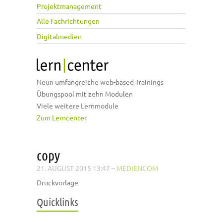
Projektmanagement
Alle Fachrichtungen
Digitalmedien
Neun umfangreiche web-based Trainings
Übungspool mit zehn Modulen
Viele weitere Lernmodule
Zum Lerncenter
copy
21. AUGUST 2015 13:47
–
MEDIENCOM
Druckvorlage
Quicklinks