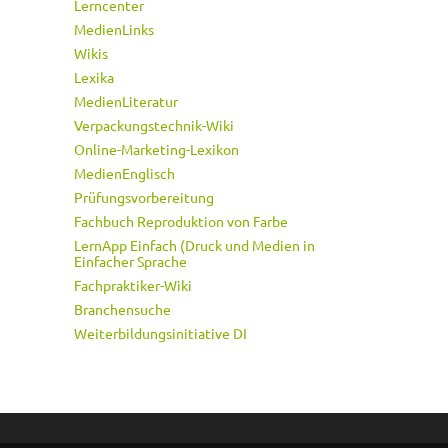
Lerncenter
MedienLinks
Wikis
Lexika
MedienLiteratur
Verpackungstechnik-Wiki
Online-Marketing-Lexikon
MedienEnglisch
Prüfungsvorbereitung
Fachbuch Reproduktion von Farbe
LernApp Einfach (Druck und Medien in
Einfacher Sprache
Fachpraktiker-Wiki
Branchensuche
Weiterbildungsinitiative DI