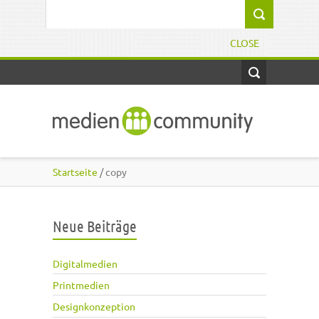
Direkt zum Inhalt
Suchformular
CLOSE
Startseite
/ copy
Neue Beiträge
Digitalmedien
Printmedien
Designkonzeption