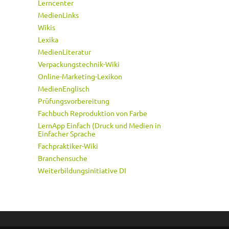
Lerncenter
MedienLinks
Wikis
Lexika
MedienLiteratur
Verpackungstechnik-Wiki
Online-Marketing-Lexikon
MedienEnglisch
Prüfungsvorbereitung
Fachbuch Reproduktion von Farbe
LernApp Einfach (Druck und Medien in
Einfacher Sprache
Fachpraktiker-Wiki
Branchensuche
Weiterbildungsinitiative DI