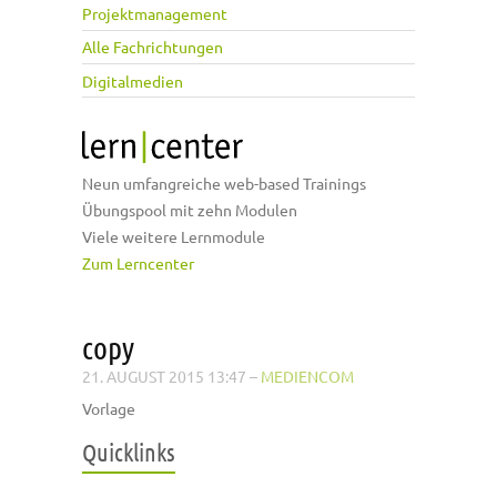
Projektmanagement
Alle Fachrichtungen
Digitalmedien
Neun umfangreiche web-based Trainings
Übungspool mit zehn Modulen
Viele weitere Lernmodule
Zum Lerncenter
copy
21. AUGUST 2015 13:47
–
MEDIENCOM
Vorlage
Quicklinks