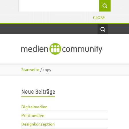
Direkt zum Inhalt
Suchformular
CLOSE
Startseite
/ copy
Neue Beiträge
Digitalmedien
Printmedien
Designkonzeption