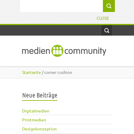
Direkt zum Inhalt
Suchformular
CLOSE
Startseite
/ corner cushion
Neue Beiträge
Digitalmedien
Printmedien
Designkonzeption