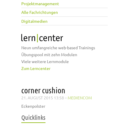
Projektmanagement
Alle Fachrichtungen
Digitalmedien
Neun umfangreiche web-based Trainings
Übungspool mit zehn Modulen
Viele weitere Lernmodule
Zum Lerncenter
corner cushion
21. AUGUST 2015 13:58
–
MEDIENCOM
Eckenpolster
Quicklinks