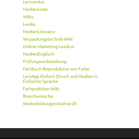
Lerncenter
MedienLinks
Wikis
Lexika
MedienLiteratur
Verpackungstechnik-Wiki
Online-Marketing-Lexikon
MedienEnglisch
Prüfungsvorbereitung
Fachbuch Reproduktion von Farbe
LernApp Einfach (Druck und Medien in
Einfacher Sprache
Fachpraktiker-Wiki
Branchensuche
Weiterbildungsinitiative DI