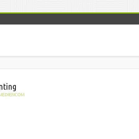
nting
MEDIENCOM