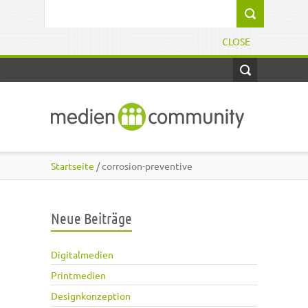
Direkt zum Inhalt
Suchformular
CLOSE
Startseite
/ corrosion-preventive
Neue Beiträge
Digitalmedien
Printmedien
Designkonzeption