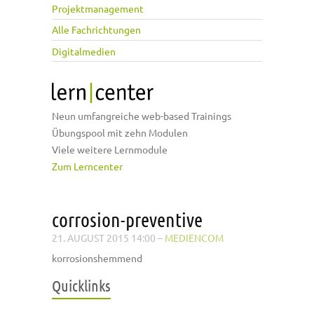
Projektmanagement
Alle Fachrichtungen
Digitalmedien
Neun umfangreiche web-based Trainings
Übungspool mit zehn Modulen
Viele weitere Lernmodule
Zum Lerncenter
corrosion-preventive
21. AUGUST 2015 14:00
–
MEDIENCOM
korrosionshemmend
Quicklinks