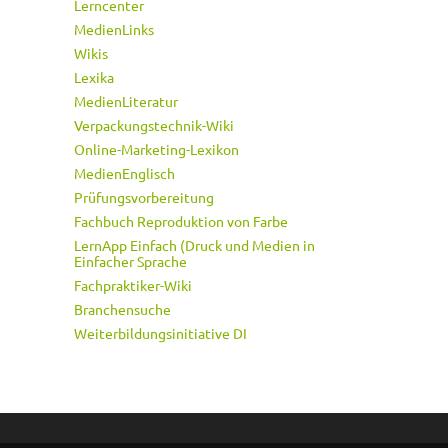
Lerncenter
MedienLinks
Wikis
Lexika
MedienLiteratur
Verpackungstechnik-Wiki
Online-Marketing-Lexikon
MedienEnglisch
Prüfungsvorbereitung
Fachbuch Reproduktion von Farbe
LernApp Einfach (Druck und Medien in
Einfacher Sprache
Fachpraktiker-Wiki
Branchensuche
Weiterbildungsinitiative DI