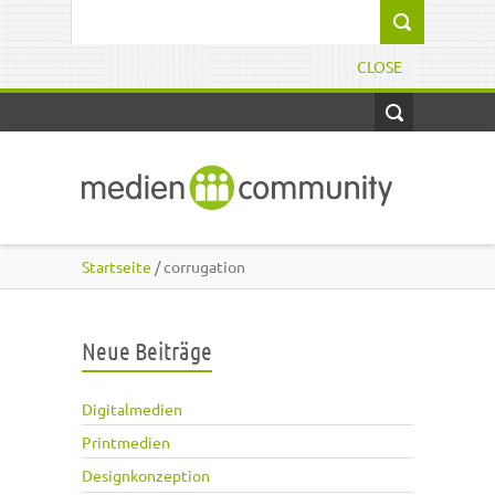
Direkt zum Inhalt
Suchformular
CLOSE
Startseite
/ corrugation
Neue Beiträge
Digitalmedien
Printmedien
Designkonzeption