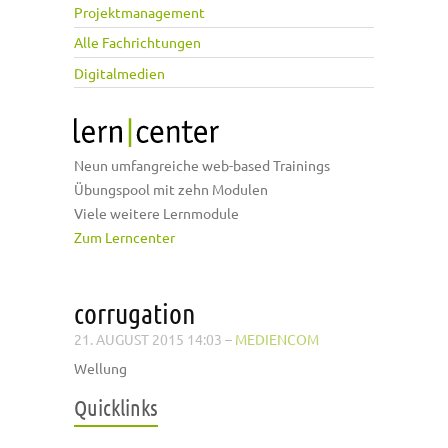
Projektmanagement
Alle Fachrichtungen
Digitalmedien
Neun umfangreiche web-based Trainings
Übungspool mit zehn Modulen
Viele weitere Lernmodule
Zum Lerncenter
corrugation
21. AUGUST 2015 14:03
–
MEDIENCOM
Wellung
Quicklinks