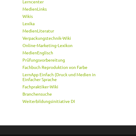
Lerncenter
MedienLinks
Wikis
Lexika
MedienLiteratur
Verpackungstechnik-Wiki
Online-Marketing-Lexikon
MedienEnglisch
Prüfungsvorbereitung
Fachbuch Reproduktion von Farbe
LernApp Einfach (Druck und Medien in
Einfacher Sprache
Fachpraktiker-Wiki
Branchensuche
Weiterbildungsinitiative DI