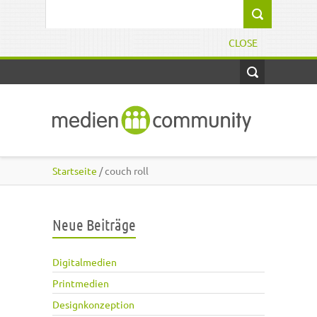
Direkt zum Inhalt
Suchformular
CLOSE
Startseite
/ couch roll
Neue Beiträge
Digitalmedien
Printmedien
Designkonzeption