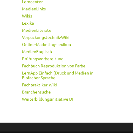
Lerncenter
MedienLinks
Wikis
Lexika
MedienLiteratur
Verpackungstechnik-Wiki
Online-Marketing-Lexikon
MedienEnglisch
Prüfungsvorbereitung
Fachbuch Reproduktion von Farbe
LernApp Einfach (Druck und Medien in
Einfacher Sprache
Fachpraktiker-Wiki
Branchensuche
Weiterbildungsinitiative DI