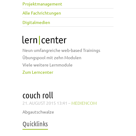
Projektmanagement
Alle Fachrichtungen
Digitalmedien
Neun umfangreiche web-based Trainings
Übungspool mit zehn Modulen
Viele weitere Lernmodule
Zum Lerncenter
couch roll
21. AUGUST 2015 13:41
–
MEDIENCOM
Abgautschwalze
Quicklinks