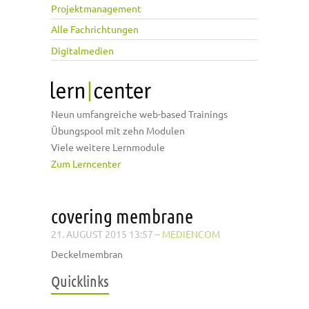
Projektmanagement
Alle Fachrichtungen
Digitalmedien
Neun umfangreiche web-based Trainings
Übungspool mit zehn Modulen
Viele weitere Lernmodule
Zum Lerncenter
covering membrane
21. AUGUST 2015 13:57
–
MEDIENCOM
Deckelmembran
Quicklinks