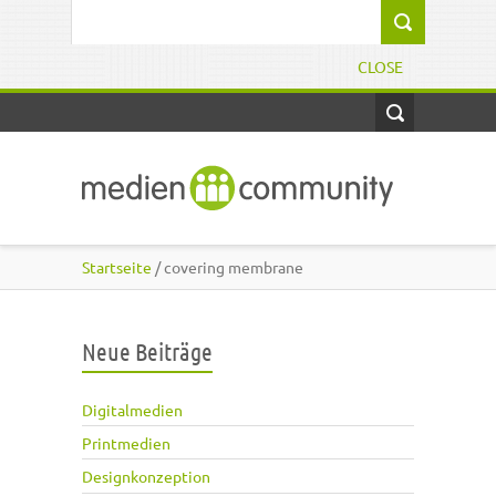
Direkt zum Inhalt
Suchformular
CLOSE
Startseite
/ covering membrane
Neue Beiträge
Digitalmedien
Printmedien
Designkonzeption