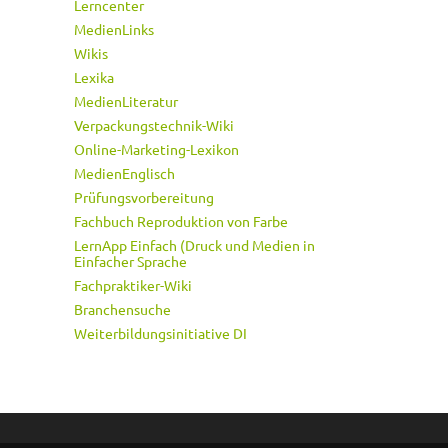
Lerncenter
MedienLinks
Wikis
Lexika
MedienLiteratur
Verpackungstechnik-Wiki
Online-Marketing-Lexikon
MedienEnglisch
Prüfungsvorbereitung
Fachbuch Reproduktion von Farbe
LernApp Einfach (Druck und Medien in
Einfacher Sprache
Fachpraktiker-Wiki
Branchensuche
Weiterbildungsinitiative DI