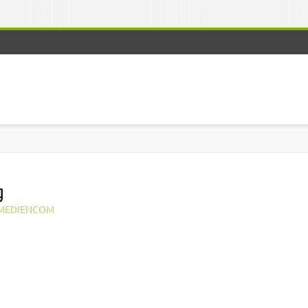
g
MEDIENCOM